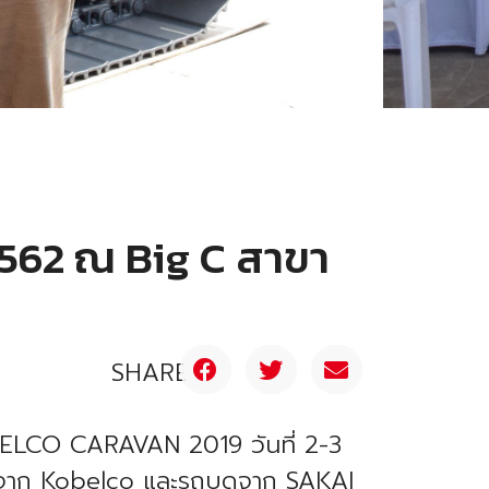
2562 ณ Big C สาขา
SHARE
KOBELCO CARAVAN 2019 วันที่ 2-3
ิง จาก Kobelco และรถบดจาก SAKAI