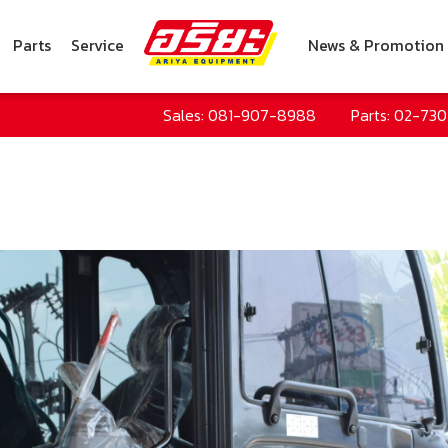
Parts
Service
News & Promotion
Sales: 081-907-8988
Parts: 02-73