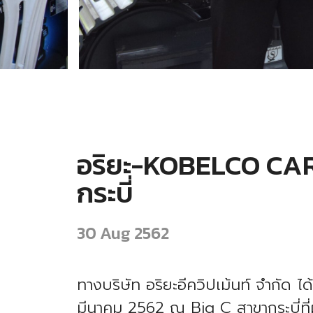
อริยะ-KOBELCO CARA
กระบี่
30 Aug 2562
ทางบริษัท อริยะอีควิปเม้นท์ จำกั
มีนาคม 2562 ณ Big C สาขากระบี่ท