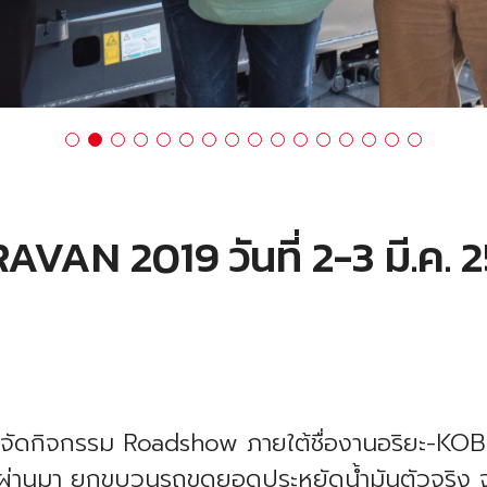
VAN 2019 วันที่ 2-3 มี.ค. 
ด ได้จัดกิจกรรม Roadshow ภายใต้ชื่องานอริยะ-
ี่ผ่านมา ยกขบวนรถขุดยอดประหยัดน้ำมันตัวจร