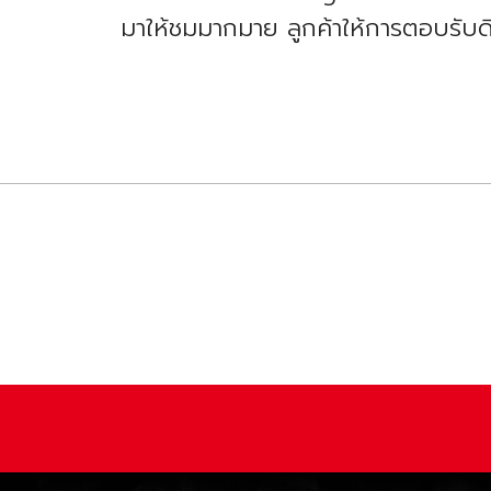
มาให้ชมมากมาย ลูกค้าให้การตอบรับด