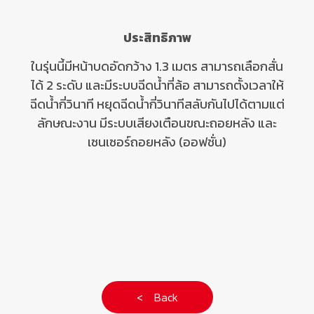
ประสิทธิภาพ
ในรุ่นนี้มีหน้าบดอัดกว้าง 1.3 เมตร สามารถเลือกสั่น
ได้ 2 ระดับ และมีระบบฉีดน้ำที่ล้อ สามารถตั้งเวลาให้
ฉีดน้ำกี่วินาที หยุดฉีดน้ำกี่วินาทีสลับกันไปได้ตามแต่
ลักษณะงาน มีระบบเสียงเตือนขณะถอยหลัง และ
เซนเซอร์ถอยหลัง (ออฟชั่น)
< Back