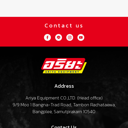
Contact us
Address
Ariya Equipment CO.,LTD. (
Head office
)
9/9 Moo 1 Bangna-Trad Road, Tambon Rachataewa,
Bangplee, Samutprakarn 10540
Contact Us