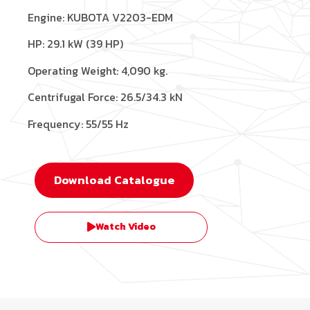
Engine:
KUBOTA V2203-EDM
HP
:
29.1 kW (39
HP
)
Operating Weight:
4,090
kg
.
Centrifugal Force
:
26.5/34.3 kN
Frequency: 55/55 Hz
Download Catalogue
Watch Video