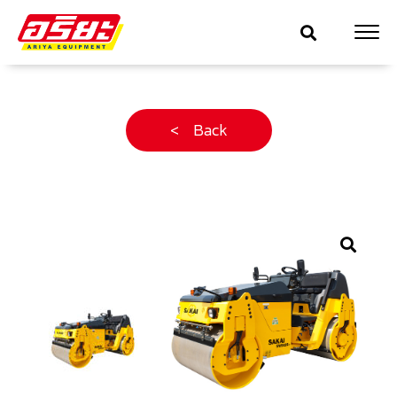
< Back