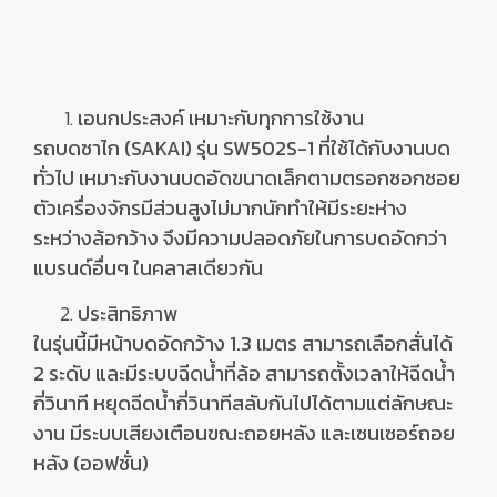
เอนกประสงค์ เหมาะกับทุกการใช้งาน
รถบดซาไก (
SAKAI)
รุ่น
SW502S-1 ที่ใช้ได้กับงานบด
ทั่วไป เหมาะกับงานบดอัดขนาดเล็กตามตรอกซอกซอย
ตัวเครื่องจักรมีส่วนสูงไม่มากนักทำให้มีระยะห่าง
ระหว่างล้อกว้าง จึงมีความปลอดภัยในการบดอัดกว่า
แบรนด์อื่นๆ ในคลาสเดียวกัน
ประสิทธิภาพ
ในรุ่นนี้มีหน้าบดอัดกว้าง 1.3 เมตร สามารถเลือกสั่นได้
2 ระดับ และมีระบบฉีดน้ำที่ล้อ สามารถตั้งเวลาให้ฉีดน้ำ
กี่วินาที หยุดฉีดน้ำกี่วินาทีสลับกันไปได้ตามแต่ลักษณะ
งาน มีระบบเสียงเตือนขณะถอยหลัง และเซนเซอร์ถอย
หลัง (ออฟชั่น)