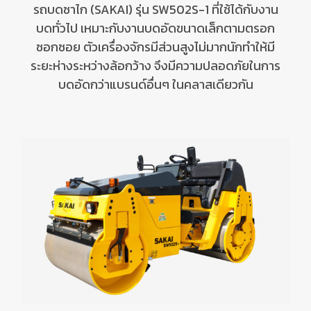
รถบดซาไก (
SAKAI)
รุ่น
SW502S-1 ที่ใช้ได้กับงาน
บดทั่วไป เหมาะกับงานบดอัดขนาดเล็กตามตรอก
ซอกซอย ตัวเครื่องจักรมีส่วนสูงไม่มากนักทำให้มี
ระยะห่างระหว่างล้อกว้าง จึงมีความปลอดภัยในการ
บดอัดกว่าแบรนด์อื่นๆ ในคลาสเดียวกัน