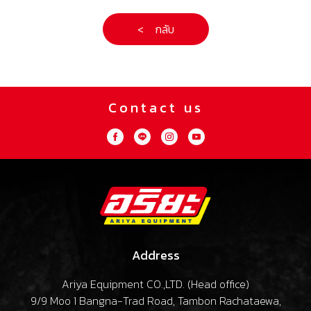
< กลับ
Contact us
Address
Ariya Equipment CO.,LTD. (
Head office
)
9/9 Moo 1 Bangna-Trad Road, Tambon Rachataewa,