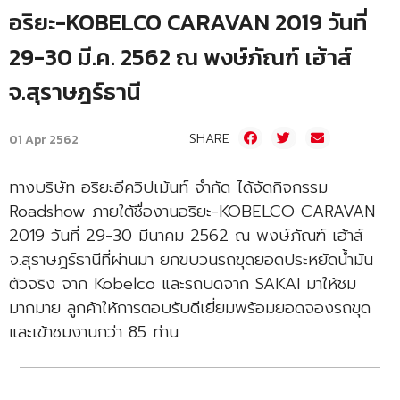
อริยะ-KOBELCO CARAVAN 2019 วันที่
29-30 มี.ค. 2562 ณ พงษ์ภัณฑ์ เฮ้าส์
จ.สุราษฎร์ธานี
SHARE
01 Apr 2562
ทางบริษัท อริยะอีควิปเม้นท์ จำกัด ได้จัดกิจกรรม
Roadshow ภายใต้ชื่องานอริยะ-KOBELCO CARAVAN
2019 วันที่ 29-30 มีนาคม 2562 ณ พงษ์ภัณฑ์ เฮ้าส์
จ.สุราษฎร์ธานีที่ผ่านมา ยกขบวนรถขุดยอดประหยัดน้ำมัน
ตัวจริง จาก Kobelco และรถบดจาก SAKAI มาให้ชม
มากมาย ลูกค้าให้การตอบรับดีเยี่ยมพร้อมยอดจองรถขุด
และเข้าชมงานกว่า 85 ท่าน