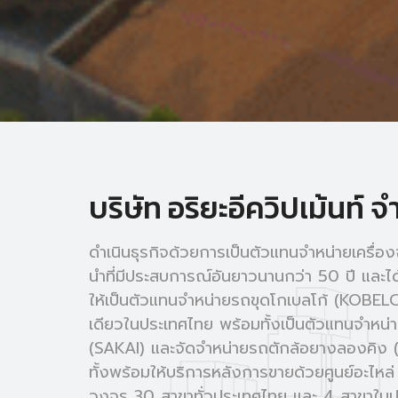
บริษัท อริยะอีควิปเม้นท์ จ
ดำเนินธุรกิจด้วยการเป็นตัวแทนจำหน่ายเครื่อง
นำที่มีประสบการณ์อันยาวนานกว่า 50 ปี และได
ให้เป็นตัวแทนจำหน่ายรถขุดโกเบลโก้ (KOBELCO
เดียวในประเทศไทย พร้อมทั้งเป็นตัวแทนจำหน
(SAKAI) และจัดจำหน่ายรถตักล้อยางลองคิง 
ทั้งพร้อมให้บริการหลังการขายด้วยศูนย์อะไหล
วงจร 30 สาขาทั่วประเทศไทย และ 4 สาขาในปร