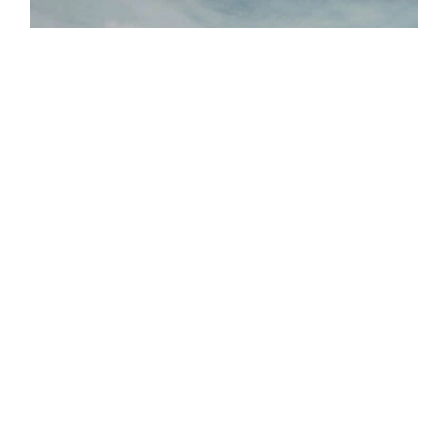
XCMG
ดูเพิ่มเติม