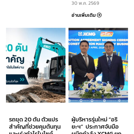
30 พ.ค. 2569
อ่านเพิ่มเติม
รถขุด 20 ตัน ตัวแปร
ผู้บริหารรุ่นใหม่ “อริ
สำคัญที่ช่วยคุมต้นทุน
ยะฯ” ประกาศจับมือ
และเร่งกำไรในไซต์
ผนึกกำลัง XCMG ยก