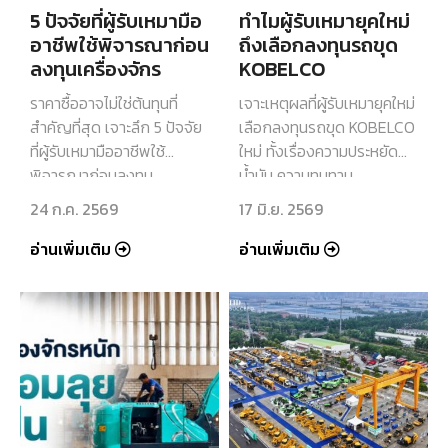
5 ปัจจัยที่ผู้รับเหมามือ
ทำไมผู้รับเหมายุคใหม่
อาชีพใช้พิจารณาก่อน
ถึงเลือกลงทุนรถขุด
ลงทุนเครื่องจักร
KOBELCO
ราคาซื้ออาจไม่ใช่ต้นทุนที่
เจาะเหตุผลที่ผู้รับเหมายุคใหม่
สำคัญที่สุด เจาะลึก 5 ปัจจัย
เลือกลงทุนรถขุด KOBELCO
ที่ผู้รับเหมามืออาชีพใช้
ใหม่ ทั้งเรื่องความประหยัด
พิจารณาก่อนลงทุน
น้ำมัน ความทนทาน
เครื่องจักร เพื่อความคุ้มค่าใน
เทคโนโลยีการทำงาน และ
24 ก.ค. 2569
17 มิ.ย. 2569
ระยะยาว
มูลค่าขายต่อที่คุ้มค่าในระยะ
ยาว
อ่านเพิ่มเติม
อ่านเพิ่มเติม