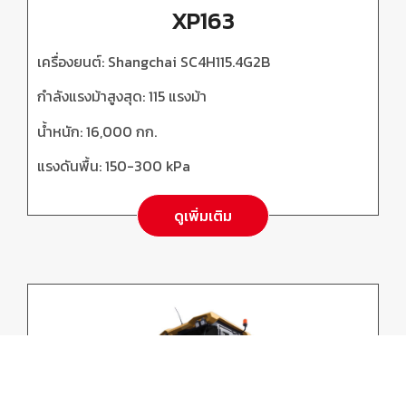
XP163
เครื่องยนต์:
Shangchai SC4H115.4G2B
กำลังแรงม้าสูงสุด: 115
แรงม้า
น้ำหนัก:
16,000
กก.
แรงดันพื้น:
150-300 kPa
ดูเพิ่มเติม