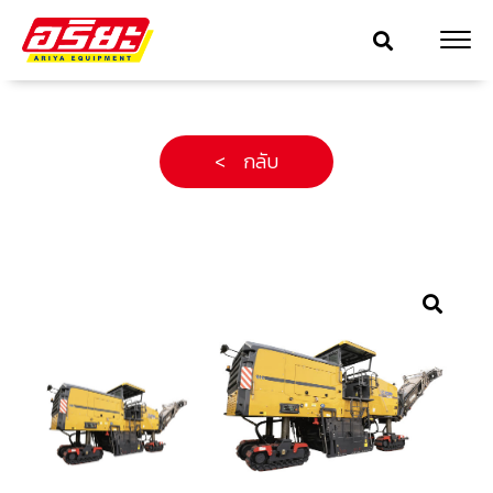
< กลับ