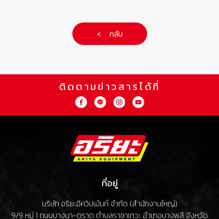
< กลับ
ติดตามข่าวสารได้ที่
ที่อยู่
บริษัท อริยะอีควิปเม้นท์ จำกัด (สำนักงานใหญ่)
9/9 หมู่ 1 ถนนบางนา-ตราด ตำบลราชาเทวะ อำเภอบางพลี จังหวัด