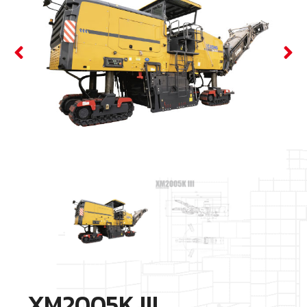
XM2005K III