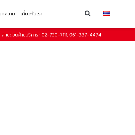
บทความ
เกี่ยวกับเรา
สายด่วนฝ่ายบริการ : 02-730-7111, 061-387-4474