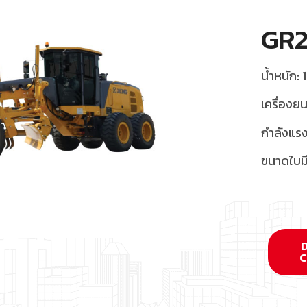
GR
น้ำหนัก:
เครื่อง
กำลังแรง
ขนาดใบมี
C