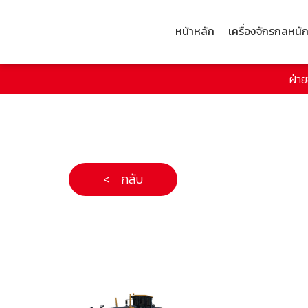
หน้าหลัก
เครื่องจักรกลหนั
ฝ่า
< กลับ