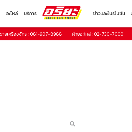
ก
อะไหล่
บริการ
ข่าวและโปรโมชั่น
ยขายเครื่องจักร : 081-907-8988
ฝ่ายอะไหล่ : 02-730-7000