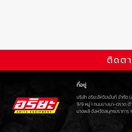
ติดตา
ที่อยู่
บริษัท อริยะอีควิปเม้นท์ จำกัด
9/9 หมู่ 1 ถนนบางนา-ตราด ต
บางพลี จังหวัดสมุทรปราการ