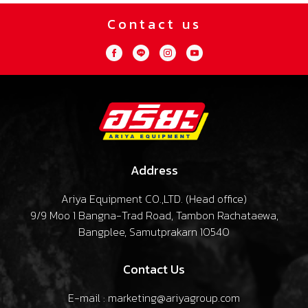
Contact us
Address
Ariya Equipment CO.,LTD. (
Head office
)
9/9 Moo 1 Bangna-Trad Road, Tambon Rachataewa,
Bangplee, Samutprakarn 10540
Contact Us
E-mail : marketing@ariyagroup.com