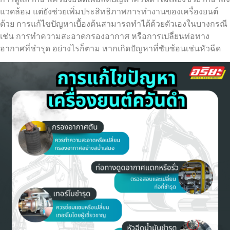
แวดล้อม แต่ยังช่วยเพิ่มประสิทธิภาพการทำงานของเครื่องยนต์
ด้วย การแก้ไขปัญหาเบื้องต้นสามารถทำได้ด้วยตัวเองในบางกรณี
เช่น การทำความสะอาดกรองอากาศ หรือการเปลี่ยนท่อทาง
อากาศที่ชำรุด อย่างไรก็ตาม หากเกิดปัญหาที่ซับซ้อนเช่นหัวฉีด