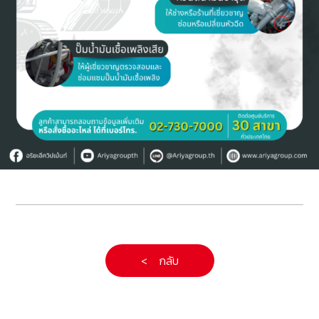
< กลับ