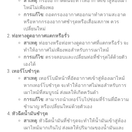
สาเหตุ
: กรองอากาศตันจะทำให้อากาศเข้าสู่ห้องเผา
ไหม้ไม่เพียงพอ
การแก้ไข
: ถอดกรองอากาศออกมาทำความสะอาด
หรือหากกรองอากาศชำรุดหรือเสื่อมสภาพ ควร
เปลี่ยนใหม่
ท่อทางดูดอากาศแตกหรือรั่ว
สาเหตุ
: ท่อยางหรือท่อทางดูดอากาศที่แตกหรือรั่ว จะ
ทำให้อากาศไม่เพียงพอสำหรับการเผาไหม้
การแก้ไข
: ตรวจสอบและเปลี่ยนท่อที่ชำรุดได้ด้วยตัว
เองได้
เทอร์โบชำรุด
สาเหตุ
: เทอร์โบมีหน้าที่อัดอากาศเข้าสู่ห้องเผาไหม้
หากเทอร์โบชำรุด จะทำให้อากาศไม่พอสำหรับการ
เผาไหม้ที่สมบูรณ์ ส่งผลให้เกิดควันดำ
การแก้ไข
: สามารถนำเทอร์โบไปซ่อมที่ร้านที่มีความ
ชำนาญ หรือเปลี่ยนใหม่ด้วยตัวเอง
หัวฉีดน้ำมันชำรุด
สาเหตุ
: หัวฉีดน้ำมันที่ชำรุดจะทำให้น้ำมันเข้าสู่ห้อง
เผาไหม้มากเกินไป ส่งผลให้ปริมาณของน้ำมันและ