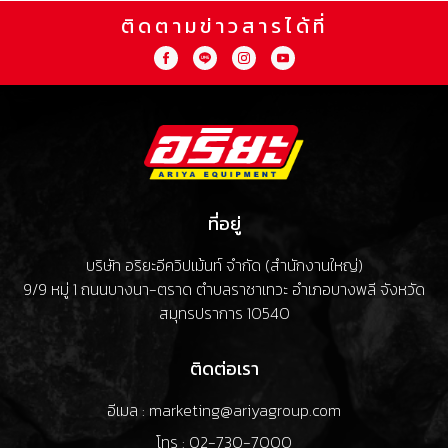
ติดตามข่าวสารได้ที่
ที่อยู่
บริษัท อริยะอีควิปเม้นท์ จำกัด (สำนักงานใหญ่)
9/9 หมู่ 1 ถนนบางนา-ตราด ตำบลราชาเทวะ อำเภอบางพลี จังหวัด
สมุทรปราการ 10540
ติดต่อเรา
อีเมล : marketing@ariyagroup.com
โทร : 02-730-7000