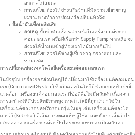
อากาศไม่สมดุล
การแก้ไข
: ต้องให้ช่างหรือร้านที่มีความเชี่ยวชาญ
เฉพาะทางทำการซ่อมหรือเปลี่ยนหัวฉีด
ปั๊มน้ำมันเชื้อเพลิงเสีย
สาเหตุ
: ปั๊มน้ำมันเชื้อเพลิง หรือในเครื่องยนต์ระบบ
คอมมอนเรล หรือที่เรียกว่า Supply Pump หากเสีย จะ
ส่งผลให้น้ำมันเข้าสู่ห้องเผาไหม้มากเกินไป
การแก้ไข
: ควรให้ช่างผู้เชี่ยวชาญตรวจสอบและ
ซ่อมแซม
การเปลี่ยนแปลงเทคโนโลยีเครื่องยนต์คอมมอนเรล
ในปัจจุบัน เครื่องจักรส่วนใหญ่ได้เปลี่ยนมาใช้เครื่องยนต์คอมมอน
เรล (Commonrail System) ซึ่งเป็นเทคโนโลยีที่ช่วยลดมลพิษต่อสิ่ง
แวดล้อม เครื่องยนต์คอมมอนเรลมีข้อดีคือไม่มีควันดำ เนื่องจาก
การเผาไหม้ที่มีประสิทธิภาพสูง เทคโนโลยีนี้ถูกนำมาใช้ใน
เครื่องยนต์ของรถขุดหรือรถบดรุ่นใหม่ๆ เช่น เครื่องยนต์ของโค
เบลโก้ (Kobelco) ที่เน้นการลดมลพิษ ผู้ใช้งานจะสังเกตเห็นว่าไอ
เสียที่ออกจากเครื่องยนต์จะเป็นไอระเหยแทนที่จะเป็นควันดำ
การดูแลรักษาเครื่องยนต์เพื่อลดปัญหาควันดำไม่เพียงช่วยรักษาสิ่ง