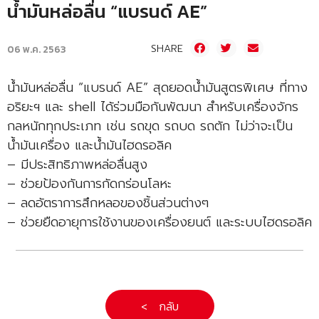
น้ำมันหล่อลื่น “แบรนด์ AE”
SHARE
06 พ.ค. 2563
น้ำมันหล่อลื่น “แบรนด์ AE” สุดยอดน้ำมันสูตรพิเศษ ที่ทาง
อริยะฯ และ shell ได้ร่วมมือกันพัฒนา สำหรับเครื่องจักร
กลหนักทุกประเภท เช่น รถขุด รถบด รถตัก ไม่ว่าจะเป็น
น้ำมันเครื่อง และน้ำมันไฮดรอลิค
– มีประสิทธิภาพหล่อลื่นสูง
– ช่วยป้องกันการกัดกร่อนโลหะ
– ลดอัตราการสึกหลอของชิ้นส่วนต่างๆ
– ช่วยยืดอายุการใช้งานของเครื่องยนต์ และระบบไฮดรอลิค
< กลับ