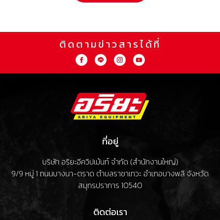
ติดตามข่าวสารได้ที่
ที่อยู่
บริษัท อริยะอีควิปเม้นท์ จำกัด (สำนักงานใหญ่)
9/9 หมู่ 1 ถนนบางนา-ตราด ตำบลราชาเทวะ อำเภอบางพลี จังหวัด
สมุทรปราการ 10540
ติดต่อเรา