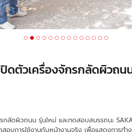
ปิดตัวเครื่องจักรกลัดผิวถนน
ักรกลัดผิวถนน รุ่นใหม่ และทดสอบสมรรถนะ SAKAI 
สอบการใช้งานกับหน้างานจริง เพื่อแสดงการทำง