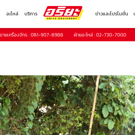
ก
อะไหล่
บริการ
ข่าวและโปรโมชั่น
ยขายเครื่องจักร : 081-907-8988
ฝ่ายอะไหล่ : 02-730-7000