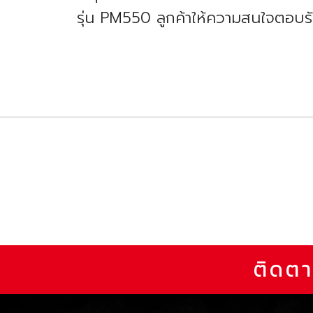
รุ่น PM550 ลูกค้าให้ความสนใจตอบร
ติดตา