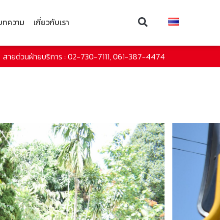
บทความ
เกี่ยวกับเรา
สายด่วนฝ่ายบริการ : 02-730-7111, 061-387-4474