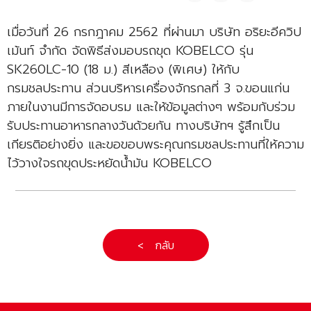
เมื่อวันที่ 26 กรกฎาคม 2562 ที่ผ่านมา บริษัท อริยะอีควิป
เม้นท์ จำกัด จัดพิธีส่งมอบรถขุด KOBELCO รุ่น
SK260LC-10 (18 ม.) สีเหลือง (พิเศษ) ให้กับ
กรมชลประทาน ส่วนบริหารเครื่องจักรกลที่ 3 จ.ขอนแก่น
ภายในงานมีการจัดอบรม และให้ข้อมูลต่างๆ พร้อมกับร่วม
รับประทานอาหารกลางวันด้วยกัน ทางบริษัทฯ รู้สึกเป็น
เกียรติอย่างยิ่ง และขอขอบพระคุณกรมชลประทานที่ให้ความ
ไว้วางใจรถขุดประหยัดน้ำมัน KOBELCO
< กลับ