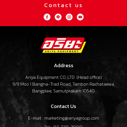
Contact us
Address
Ariya Equipment CO.,LTD. (
Head office
)
9/9 Moo 1 Bangna-Trad Road, Tambon Rachataewa,
Bangplee, Samutprakarn 10540
Contact Us
E-mail : marketing@ariyagroup.com