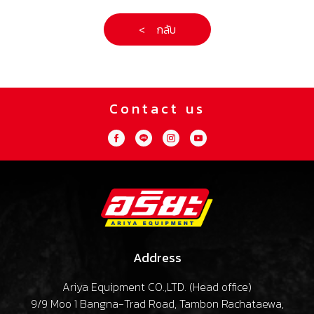
< กลับ
Contact us
Address
Ariya Equipment CO.,LTD. (
Head office
)
9/9 Moo 1 Bangna-Trad Road, Tambon Rachataewa,