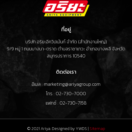
ที่อยู่
บริษัท อริยะอีควิปเม้นท์ จำกัด (สำนักงานใหญ่)
9/9 หมู่ 1 ถนนบางนา-ตราด ตำบลราชาเทวะ อำเภอบางพลี จังหวัด
สมุทรปราการ 10540
ติดต่อเรา
อีเมล : marketing@ariyagroup.com
โทร : 02-730-7000
แฟกซ์ : 02-730-7158
© 2021 Ariya. Designed by
YWDS
|
Sitemap