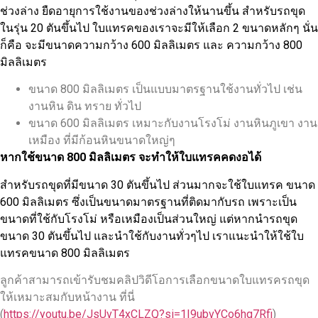
ช่วงล่าง ยืดอายุการใช้งานของช่วงล่างให้นานขึ้น สำหรับรถขุด
ในรุ่น 20 ตันขึ้นไป ใบแทรคของเราจะมีให้เลือก 2 ขนาดหลักๆ นั่น
ก็คือ จะมีขนาดความกว้าง 600 มิลลิเมตร และ ความกว้าง 800
มิลลิเมตร
ขนาด 800 มิลลิเมตร เป็นแบบมาตรฐานใช้งานทั่วไป เช่น
งานหิน ดิน ทราย ทั่วไป
ขนาด 600 มิลลิเมตร เหมาะกับงานโรงโม่ งานหินภูเขา งาน
เหมือง ที่มีก้อนหินขนาดใหญ่ๆ
หากใช้ขนาด 800 มิลลิเมตร จะทำให้ใบแทรคคดงอได้
สำหรับรถขุดที่มีขนาด 30 ตันขึ้นไป ส่วนมากจะใช้ใบแทรค ขนาด
600 มิลลิเมตร ซึ่งเป็นขนาดมาตรฐานที่ติดมากับรถ เพราะเป็น
ขนาดที่ใช้กับโรงโม่ หรือเหมืองเป็นส่วนใหญ่ แต่หากนำรถขุด
ขนาด 30 ตันขึ้นไป และนำใช้กับงานทั่วๆไป เราแนะนำให้ใช้ใบ
แทรคขนาด 800 มิลลิเมตร
ลูกค้าสามารถเข้ารับชมคลิปวิดีโอการเลือกขนาดใบแทรครถขุด
ให้เหมาะสมกับหน้างาน ที่นี่
(
https://youtu.be/JsUvT4xCLZQ?si=1I9ubvYCo6hg7Rfi
)