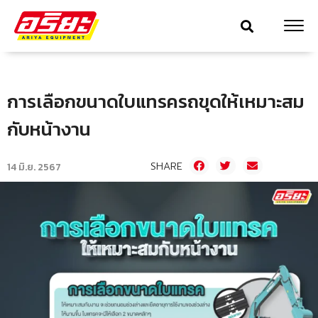
การเลือกขนาดใบแทรครถขุดให้เหมาะสม
กับหน้างาน
SHARE
14 มิ.ย. 2567