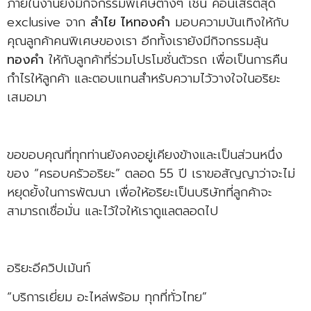
ภายในงานยังมีกิจกรรมพิเศษต่างๆ เช่น คอนเสิร์ตสุด
exclusive จาก
ลำไย ไหทองคำ
มอบความบันเทิงให้กับ
คุณลูกค้าคนพิเศษของเรา อีกทั้งเรายังมีกิจกรรมลุ้น
ทองคำ
ให้กับลูกค้าที่ร่วมโปรโมชั่นตัวรถ เพื่อเป็นการคืน
กำไรให้ลูกค้า และตอบแทนสำหรับความไว้วางใจในอริยะ
เสมอมา
ขอขอบคุณที่ทุกท่านยังคงอยู่เคียงข้างและเป็นส่วนหนึ่ง
ของ “ครอบครัวอริยะ” ตลอด 55 ปี เราขอสัญญาว่าจะไม่
หยุดยั้งในการพัฒนา เพื่อให้อริยะเป็นบริษัทที่ลูกค้าจะ
สามารถเชื่อมั่น และไว้ใจให้เราดูแลตลอดไป
อริยะอีควิปเม้นท์
“บริการเยี่ยม อะไหล่พร้อม ทุกที่ทั่วไทย”