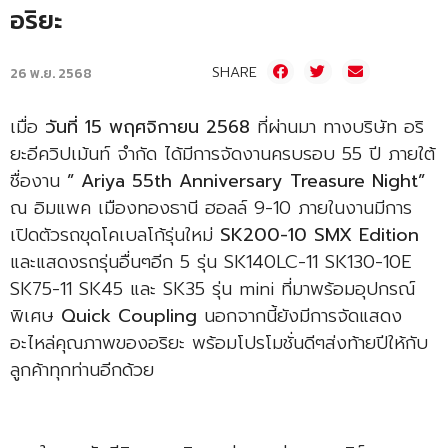
อริยะ
SHARE
26 พ.ย. 2568
เมื่อ
วันที่ 15 พฤศจิกายน 2568
ที่ผ่านมา ทางบริษัท อริ
ยะอีควิปเม้นท์ จำกัด ได้มีการจัดงานครบรอบ 55 ปี ภายใต้
ชื่องาน
” Ariya 55th Anniversary Treasure Night”
ณ อิมแพค เมืองทองธานี ฮอลล์ 9-10 ภายในงานมีการ
เปิดตัวรถขุดโคเบลโก้รุ่นใหม่
SK200-10 SMX Edition
และแสดงรถรุ่นอื่นๆอีก 5 รุ่น SK140LC-11 SK130-10E
SK75-11 SK45 และ SK35 รุ่น mini ที่มาพร้อมอุปกรณ์
พิเศษ
Quick Coupling
นอกจากนี้ยังมีการจัดแสดง
อะไหล่คุณภาพของอริยะ พร้อมโปรโมชั่นดีๆส่งท้ายปีให้กับ
ลูกค้าทุกท่านอีกด้วย