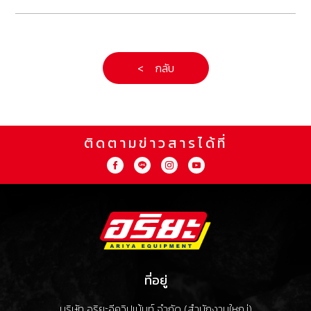
< กลับ
ติดตามข่าวสารได้ที่
ที่อยู่
บริษัท อริยะอีควิปเม้นท์ จำกัด (สำนักงานใหญ่)