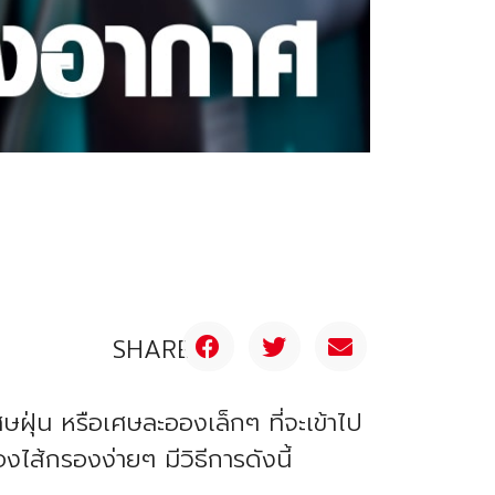
SHARE
ุ่น หรือเศษละอองเล็กๆ ที่จะเข้าไป
ไส้กรองง่ายๆ มีวิธีการดังนี้