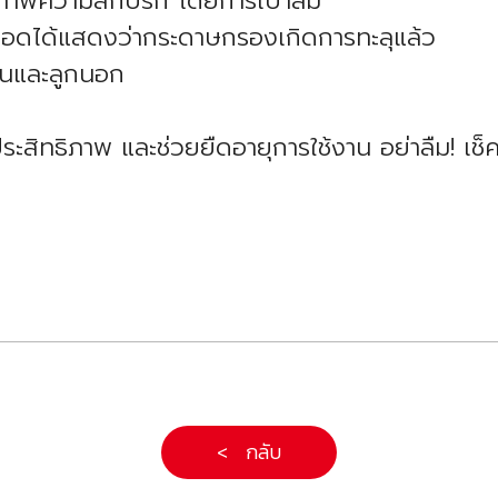
ภาพความสกปรก โดยการเป่าลม
ลอดได้แสดงว่ากระดาษกรองเกิดการทะลุแล้ว
กในและลูกนอก
็มประสิทธิภาพ และช่วยยืดอายุการใช้งาน อย่าลืม!
< กลับ