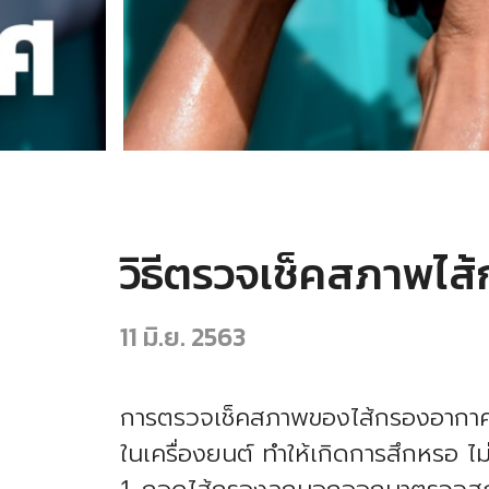
วิธีตรวจเช็คสภาพไส
11 มิ.ย. 2563
การตรวจเช็คสภาพของไส้กรองอากาศถือ
ในเครื่องยนต์ ทำให้เกิดการสึกหรอ ไม