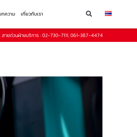
บทความ
เกี่ยวกับเรา
สายด่วนฝ่ายบริการ : 02-730-7111, 061-387-4474