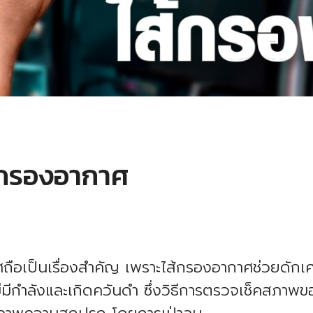
้กรองอากาศ
เป็นเรื่องสำคัญ เพราะไส้กรองอากาศช่วยดักเศษฝ
่มีกำลังและเกิดควันดำ ซึ่งวิธีการตรวจเช็คสภาพของ