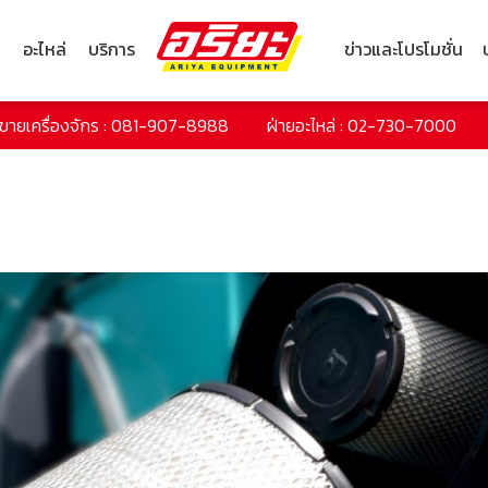
ก
อะไหล่
บริการ
ข่าวและโปรโมชั่น
ยขายเครื่องจักร : 081-907-8988
ฝ่ายอะไหล่ : 02-730-7000