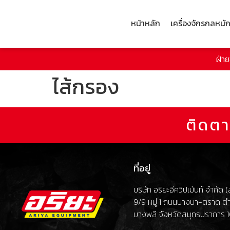
หน้าหลัก
เครื่องจักรกลหนั
ฝ่า
ไส้กรอง
ติดตา
ที่อยู่
บริษัท อริยะอีควิปเม้นท์ จำกัด
9/9 หมู่ 1 ถนนบางนา-ตราด ต
บางพลี จังหวัดสมุทรปราการ