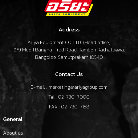
Address
Ariya Equipment CO.,LTD. (
Head office
)
9/9 Moo 1 Bangna-Trad Road, Tambon Rachataewa,
Bangplee, Samutprakarn 10540
Contact Us
E-mail : marketing@ariyagroup.com
Tel : 02-730-7000
FAX : 02-730-7158
General
About us