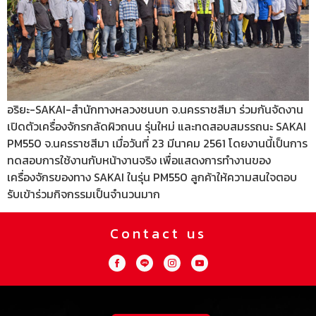
อริยะ-SAKAI-สำนักทางหลวงชนบท จ.นครราชสีมา ร่วมกันจัดงาน
เปิดตัวเครื่องจักรกลัดผิวถนน รุ่นใหม่ และทดสอบสมรรถนะ SAKAI
PM550 จ.นครราชสีมา เมื่อวันที่ 23 มีนาคม 2561 โดยงานนี้เป็นการ
ทดสอบการใช้งานกับหน้างานจริง เพื่อแสดงการทำงานของ
เครื่องจักรของทาง SAKAI ในรุ่น PM550 ลูกค้าให้ความสนใจตอบ
รับเข้าร่วมกิจกรรมเป็นจำนวนมาก
Contact us