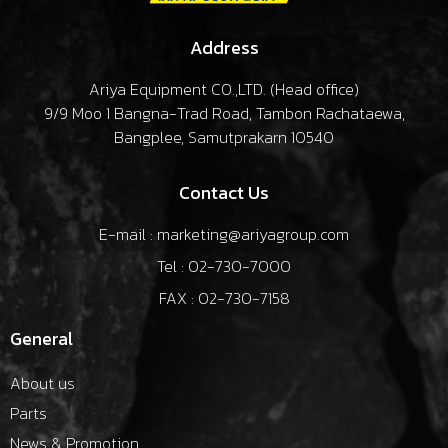
Address
Ariya Equipment CO.,LTD. (
Head office
)
9/9 Moo 1 Bangna-Trad Road, Tambon Rachataewa,
Bangplee, Samutprakarn 10540
Contact Us
E-mail : marketing@ariyagroup.com
Tel : 02-730-7000
FAX : 02-730-7158
General
About us
Parts
News & Promotion