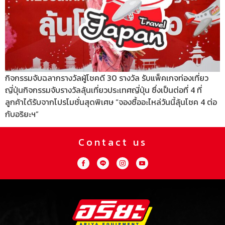
กิจกรรมจับฉลากรางวัลผู้โชคดี 30 รางวัล รับแพ็คเกจท่องเที่ยว
ญี่ปุ่นกิจกรรมจับรางวัลลุ้นเที่ยวประเทศญี่ปุ่น ซึ่งเป็นต่อที่ 4 ที่
ลูกค้าได้รับจากโปรโมชั่นสุดพิเศษ “จองซื้ออะไหล่วันนี้ลุ้นโชค 4 ต่อ
กับอริยะฯ”
Contact us