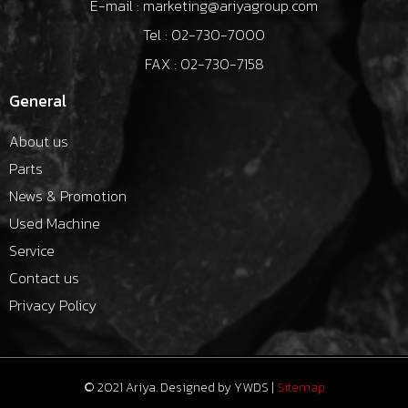
E-mail : marketing@ariyagroup.com
Tel : 02-730-7000
FAX : 02-730-7158
General
About us
Parts
News & Promotion
Used Machine
Service
Contact us
Privacy Policy
© 2021 Ariya. Designed by
YWDS
|
Sitemap