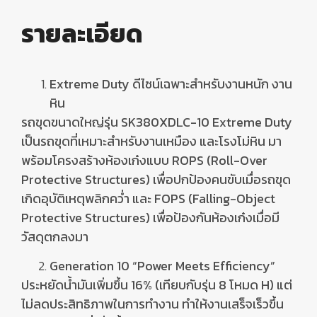
รายละเอียด
Extreme Duty
ดีไซน์เฉพาะสำหรับงานหนัก งาน
หิน
รถขุดขนาดใหญ่รุ่น
SK380XDLC-10 Extreme Duty
เป็นรถขุดที่เหมาะสำหรับงานเหมือง และโรงโม่หิน มา
พร้อมโครงสร้างห้องเก๋งแบบ
ROPS (Roll-Over
Protective Structures)
เพื่อปกป้องคนขับเมื่อรถขุด
เกิดอุบัติเหตุพลิกคว่ำ และ
FOPS (Falling-Object
Protective Structures)
เพื่อป้องกันห้องเก๋งเมื่อมี
วัสดุตกลงมา
Generation 10 “Power Meets Efficiency”
ประหยัดน้ำมันเพิ่มขึ้น
16% (
เทียบกับรุ่น
8
โหมด
H)
แต่
ไม่ลดประสิทธิภาพในการทำงาน ทำให้งานเสร็จเร็วขึ้น