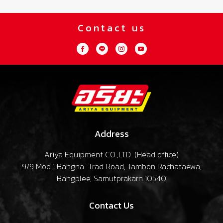
Contact us
Address
Ariya Equipment CO.,LTD. (
Head office
)
9/9 Moo 1 Bangna-Trad Road, Tambon Rachataewa,
Bangplee, Samutprakarn 10540
Contact Us