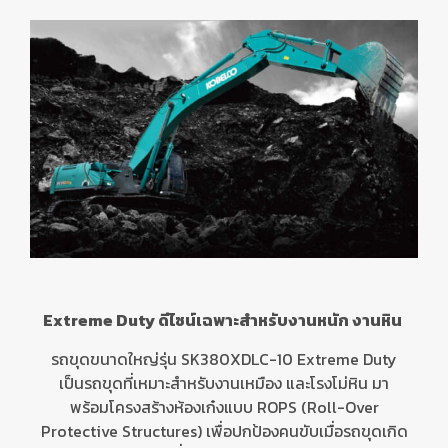
Extreme Duty ดีไซน์เฉพาะสำหรับงานหนัก งานหิน
รถขุดขนาดใหญ่รุ่น
SK380XDLC-10 Extreme Duty
เป็นรถขุดที่เหมาะสำหรับงานเหมือง และโรงโม่หิน มา
พร้อมโครงสร้างห้องเก๋งแบบ
ROPS (Roll-Over
Protective Structures)
เพื่อปกป้องคนขับเมื่อรถขุดเกิด