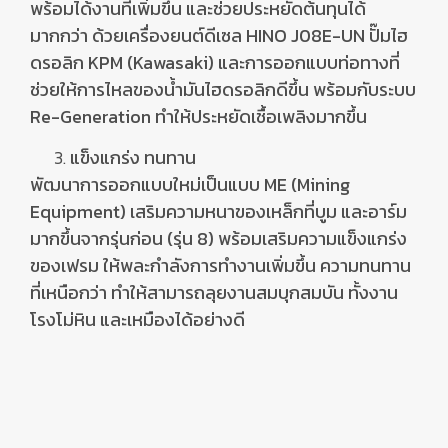
พร้อมได้งานที่เพิ่มขึ้น และช่วยประหยัดต้นทุนได้
มากกว่า ด้วยเครื่องยนต์ดีเซล
HINO J08E-UN
ปั๊มไฮ
ดรอลิก
KPM (Kawasaki)
และการออกแบบท่อทางที่
ช่วยให้การไหลของน้ำมันไฮดรอลิกดีขึ้น พร้อมกับระบบ
Re-Generation
ทำให้ประหยัดเชื้อเพลิงมากขึ้น
แข็งแกร่ง ทนทาน
พัฒนาการออกแบบใหม่เป็นแบบ
ME (Mining
Equipment)
เสริมความหนาของเหล็กที่บูม และอาร์ม
มากขึ้นจากรุ่นก่อน (รุ่น
8
) พร้อมเสริมความแข็งแกร่ง
ของเฟรม ให้พละกำลังการทำงานเพิ่มขึ้น ความทนทาน
ที่เหนือกว่า ทำให้สามารถลุยงานสมบุกสมบัน
ทั้งงาน
โรงโม่หิน และเหมืองได้อย่างดี