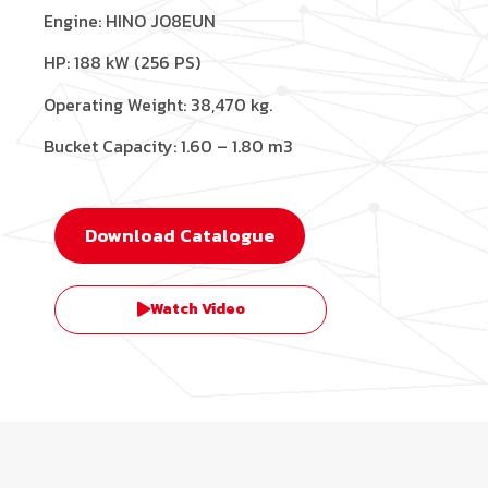
Engine: HINO JO8EUN
HP: 188 kW (256 PS)
Operating Weight: 38,470 kg.
Bucket Capacity: 1.60 – 1.80 m
3
Download Catalogue
Watch Video