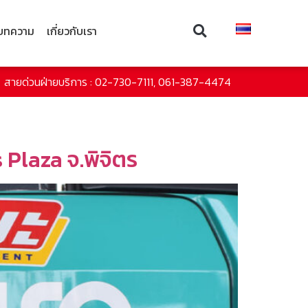
บทความ
เกี่ยวกับเรา
สายด่วนฝ่ายบริการ : 02-730-7111, 061-387-4474
Plaza จ.พิจิตร