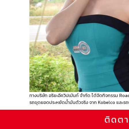
ทางบริษัท อริยะอีควิปเม้นท์ จำกัด ได้จัดกิจกรรม 
รถขุดยอดประหยัดน้ำมันตัวจริง จาก Kobelco และรถ
ติดตา