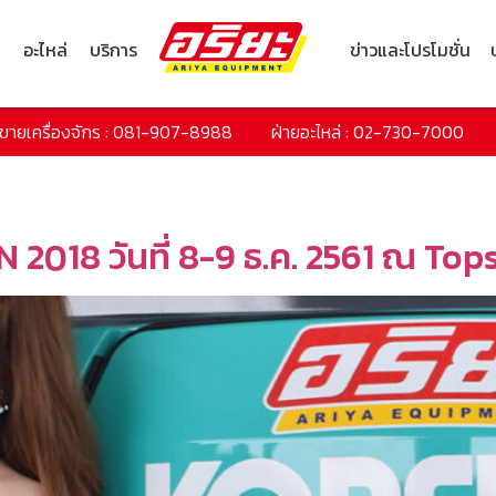
ก
อะไหล่
บริการ
ข่าวและโปรโมชั่น
ยขายเครื่องจักร : 081-907-8988
ฝ่ายอะไหล่ : 02-730-7000
18 วันที่ 8-9 ธ.ค. 2561 ณ Tops 