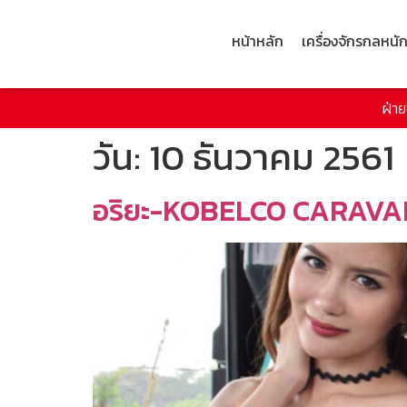
หน้าหลัก
เครื่องจักรกลหนั
ฝ่า
วัน:
10 ธันวาคม 2561
อริยะ-KOBELCO CARAVAN 20