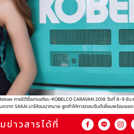
Roadshow ภายใต้ชื่องานอริยะ-KOBELCO CARAVAN 2018 วันที่ 8-9 ธัน
บดจาก SAKAI มาให้ชมมากมาย ลูกค้าให้การตอบรับดีเยี่ยมพร้อมยอดจ
มข่าวสารได้ที่