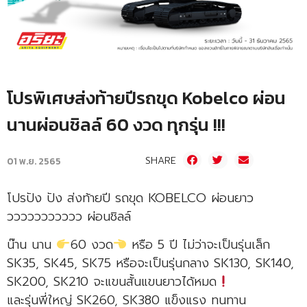
โปรพิเศษส่งท้ายปีรถขุด Kobelco ผ่อน
นานผ่อนชิลล์ 60 งวด ทุกรุ่น !!!
SHARE
01 พ.ย. 2565
โปรปัง ปัง ส่งท้ายปี รถขุด KOBELCO ผ่อนยาว
ววววววววววว ผ่อนชิลล์
น๊าน นาน
60 งวด
หรือ 5 ปี ไม่ว่าจะเป็นรุ่นเล็ก
SK35, SK45, SK75 หรือจะเป็นรุ่นกลาง SK130, SK140,
SK200, SK210 จะแขนสั้นแขนยาวได้หมด
และรุ่นพี่ใหญ่ SK260, SK380 แข็งแรง ทนทาน