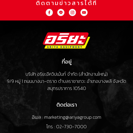
ติดตามข่าวสารได้ที่
ที่อยู่
บริษัท อริยะอีควิปเม้นท์ จำกัด (สำนักงานใหญ่)
9/9 หมู่ 1 ถนนบางนา-ตราด ตำบลราชาเทวะ อำเภอบางพลี จังหวัด
สมุทรปราการ 10540
ติดต่อเรา
อีเมล : marketing@ariyagroup.com
โทร : 02-730-7000