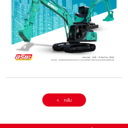
< กลับ