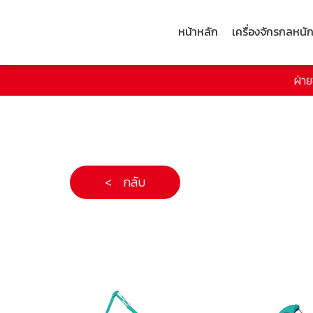
หน้าหลัก
เครื่องจักรกลหนั
ฝ่า
< กลับ