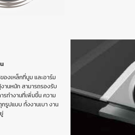
าน
งเหล็กที่บูม และอาร์ม
สู้งานหนัก สามารถรองรับ
ทำงานที่เพิ่มขึ้น ความ
ทุกรูปแบบ ทั้งงานเบา งาน
ู่