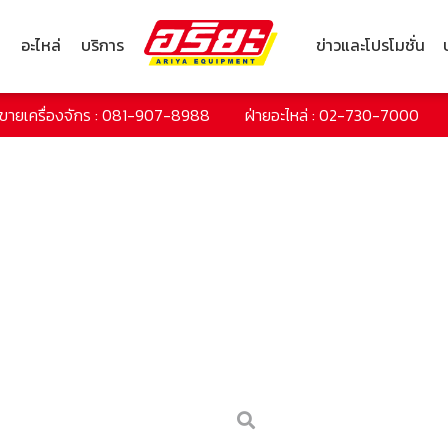
ก
อะไหล่
บริการ
ข่าวและโปรโมชั่น
ยขายเครื่องจักร : 081-907-8988
ฝ่ายอะไหล่ : 02-730-7000