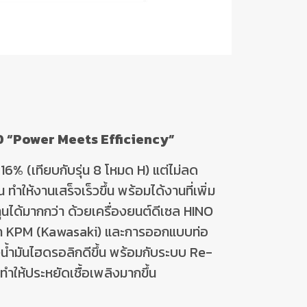
0 “Power Meets Efficiency”
น
16%
(เทียบกับรุ่น
8
โหมด
H)
แต่ไม่ลด
ำให้งานเสร็จเร็วขึ้น พร้อมได้งานที่เพิ่ม
ุนได้มากกว่า
ด้วยเครื่องยนต์ดีเซล
HINO
ก
KPM (Kawasaki)
และการออกแบบท่อ
น้ำมันไฮดรอลิกดีขึ้น พร้อมกับระบบ
Re-
ทำให้ประหยัดเชื้อเพลิงมากขึ้น