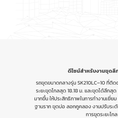
ดีไซน์สำหรับงานขุดลึ
รถขุดขนาดกลางรุ่น
SK
210
LC
–
10
ที่ติ
ระยะขุดไกลสุด
18.18
ม. และขุดได้ลึกสุด
มากขึ้น ให้ประสิทธิภาพในการทำงานเยี่ย
ฐานราก ขุดบ่อ ลอกคูคลอง งานปรับระดับ 
การขุดระยะไกล