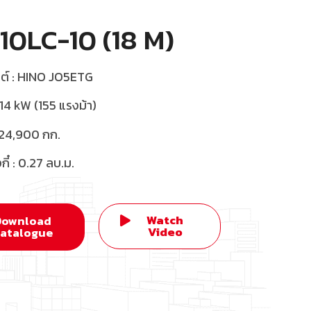
10LC-10 (18 M)
นต์ : HINO JO5ETG
114 kW (155 แรงม้า)
: 24,900 กก.
งกี๋ : 0.27 ลบ.ม.
Watch
Download
Video
atalogue