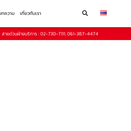
บทความ
เกี่ยวกับเรา
สายด่วนฝ่ายบริการ : 02-730-7111, 061-387-4474