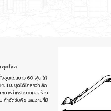
ก ขุดไกล
ดตั้งชุดแขนยาว
60
ฟุต ให้
14.11
ม. ขุดได้ไกลกว่า ลึก
ม เหมาะสำหรับงานก่อสร้าง
กำจัดวัชพืช และงานที่มี