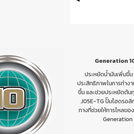
Generation 1
ประหยัดน้ำมันเพิ่มขึ้
ประสิทธิภาพในการทำงาน ท
ขึ้น และช่วยประหยัดต้นท
J05E-TG
ปั๊มไฮดรอลิ
ทางที่ช่วยให้การไหลของ
Generation