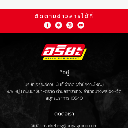
ติดตามข่าวสารได้ที่
ที่อยู่
บริษัท อริยะอีควิปเม้นท์ จำกัด (สำนักงานใหญ่)
9/9 หมู่ 1 ถนนบางนา-ตราด ตำบลราชาเทวะ อำเภอบางพลี จังหวัด
สมุทรปราการ 10540
ติดต่อเรา
อีเมล : marketing@ariyagroup.com