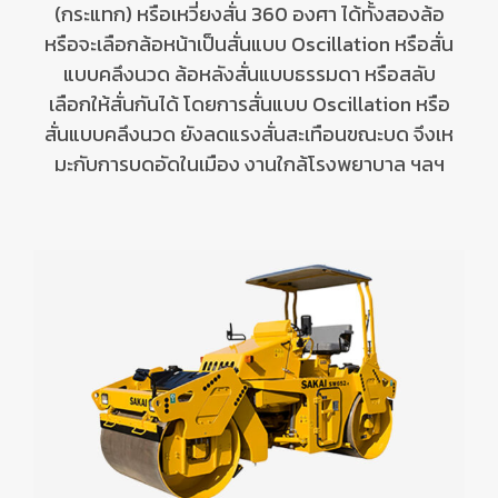
(กระแทก) หรือเหวี่ยงสั่น
360
องศา ได้ทั้งสองล้อ
หรือจะเลือกล้อหน้าเป็นสั่นแบบ
Oscillation
หรือสั่น
แบบคลึงนวด
ล้อหลังสั่นแบบธรรมดา หรือสลับ
เลือกให้สั่นกันได้
โดย
การสั่นแบบ
Oscillation
หรือ
สั่นแบบคลึงนวด ยังลดแรงสั่นสะเทือนขณะบด จึงเห
มะกับการบดอัดในเมือง งานใกล้โรงพยาบาล ฯลฯ