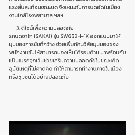
แรงสั่นสะเทือนขณะบด จึงเหมะกับการบดอัดในเมือง
งานใกล้โรงพยาบาล ฯลฯ
ดีไซน์เพื่อ
ความปลอดภัย
รถบดซาไก (SAKAI) รุ่น SW652H-1K ออกแบบมาให้
มุมมองการขับที่กว้าง ช่วยเพิ่มทัศนวิสัยมุมมองของ
พนักงานขับให้สามารถมองเห็นได้รอบด้าน มาพร้อมกับ
แป้นเบรกฉุกเฉินช่วยเสริมความปลอดภัยในขณะเกิด
อุบัติเหตุที่ไม่คาดคิด ทำให้สามารถทำงานภายในเมือง
หรือชุมชนได้อย่างปลอดภัย