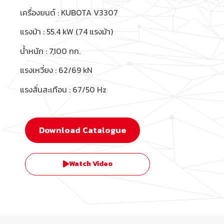
เครื่องยนต์ :
KUBOTA V3307
แรงม้า :
55.4 kW (74
แรงม้า)
น้ำหนัก :
7,100
กก.
แรงเหวี่ยง :
62/69 kN
แรงสั่นสะเทือน :
67/50 Hz
Download Catalogue
Watch Video