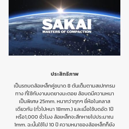
ประสิทธิภาพ
เป็นรถบดล้อเหล็กคู่ขนาด 8 ตันเต็มตามสเปกกรม
ทาง ที่ใช้กับงานบดยางมะตอย ล้อบดมีความหนา
เป็นพิเศษ 25mm. หนากว่าทุกๆ ยี่ห้อในคลาส
เดียวกัน (ทั่วไปหนา 18mm.) และเมื่อใช้บดอัด 1ปี
หรือ1,000 ชั่วโมง ล้อเหล็กจะสึกหายไปประมาณ
1mm. ฉะนั้นใช้ไป 10 ปี ความหนาของล้อเหล็กก็ยัง