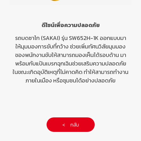
ดีไซน์เพื่อความปลอดภัย
รถบดซาไก (SAKAI) รุ่น SW652H-1K ออกแบบมา
ให้มุมมองการขับที่กว้าง ช่วยเพิ่มทัศนวิสัยมุมมอง
ของพนักงานขับให้สามารถมองเห็นได้รอบด้าน มา
พร้อมกับแป้นเบรกฉุกเฉินช่วยเสริมความปลอดภัย
ในขณะเกิดอุบัติเหตุที่ไม่คาดคิด ทำให้สามารถทำงาน
ภายในเมือง หรือชุมชนได้อย่างปลอดภัย
< กลับ