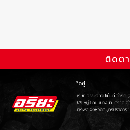
ติดตา
ที่อยู่
บริษัท อริยะอีควิปเม้นท์ จำกัด
9/9 หมู่ 1 ถนนบางนา-ตราด ต
บางพลี จังหวัดสมุทรปราการ