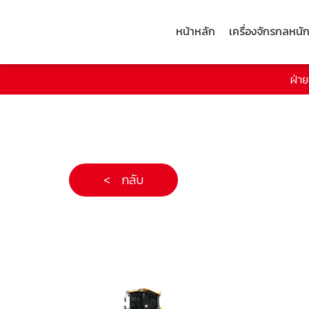
หน้าหลัก
เครื่องจักรกลหนั
ฝ่า
< กลับ