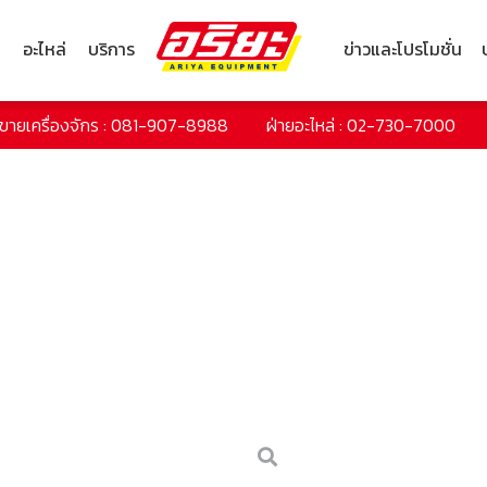
ก
อะไหล่
บริการ
ข่าวและโปรโมชั่น
ยขายเครื่องจักร : 081-907-8988
ฝ่ายอะไหล่ : 02-730-7000