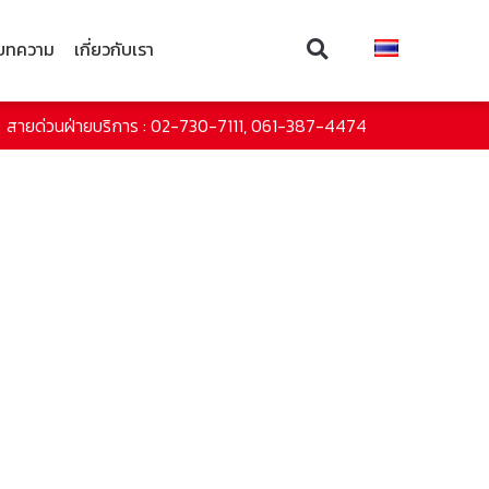
บทความ
เกี่ยวกับเรา
สายด่วนฝ่ายบริการ : 02-730-7111, 061-387-4474