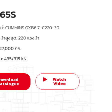
65S
ต์:
CUMMINS QXB6.7-C220-30
ม้าสูงสุด: 220
แรงม้า
27,000
กก.
ด:
435/315 kN
Watch
Download
Video
atalogue