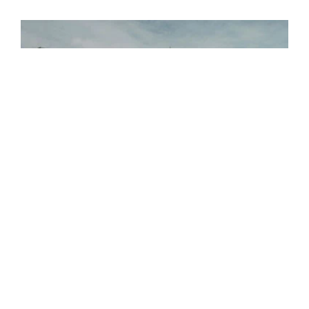
XCMG
ดูเพิ่มเติม